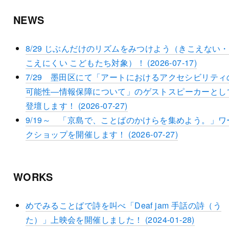
NEWS
8/29 じぶんだけのリズムをみつけよう（きこえない
こえにくい こどもたち対象）！ (2026-07-17)
7/29 墨田区にて「アートにおけるアクセシビリティ
可能性―情報保障について」のゲストスピーカーとし
登壇します！ (2026-07-27)
9/19～ 「京島で、ことばのかけらを集めよう。」ワ
クショップを開催します！ (2026-07-27)
WORKS
めでみることばで詩を叫べ「Deaf jam 手話の詩（う
た）」上映会を開催しました！ (2024-01-28)