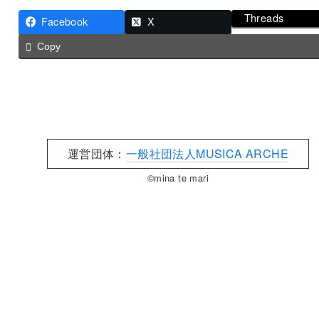
Threads
Facebook
X
Copy
運営団体：
一般社団法人MUSICA ARCHE
©mina te mari