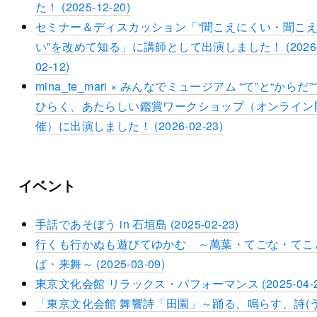
た！ (2025-12-20)
セミナー＆ディスカッション「“聞こえにくい・聞こ
い”を改めて知る」に講師として出演しました！ (2026
02-12)
mina_te_mari × みんなでミュージアム “て”と“からだ”
ひらく、あたらしい鑑賞ワークショップ（オンライン
催）に出演しました！ (2026-02-23)
イベント
手話であそぼう in 石垣島 (2025-02-23)
行くも行かぬも遊びてゆかむ ～萬葉・てごな・てこ
ば・来舞～ (2025-03-09)
東京文化会館 リラックス・パフォーマンス (2025-04-2
「東京文化会館 舞響詩「田園」～踊る、鳴らす、詩(