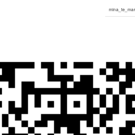
mina_te_