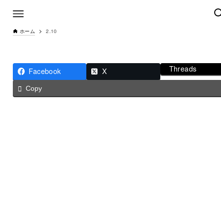
ホーム
2.10
Threads
Facebook
X
Copy