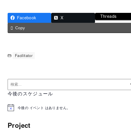
Threads
Facebook
X
Copy
Facilitator
今後のスケジュール
今後の イベント はありません。
N
o
t
Project
i
c