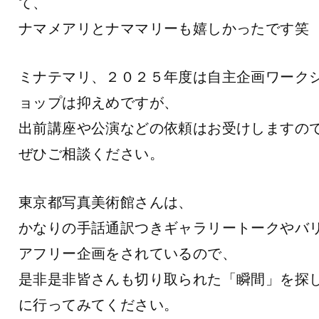
て、
ナマメアリとナママリーも嬉しかったです笑
ミナテマリ、２０２５年度は自主企画ワーク
ョップは抑えめですが、
出前講座や公演などの依頼はお受けしますの
ぜひご相談ください。
東京都写真美術館さんは、
かなりの手話通訳つきギャラリートークやバ
アフリー企画をされているので、
是非是非皆さんも切り取られた「瞬間」を探
に行ってみてください。