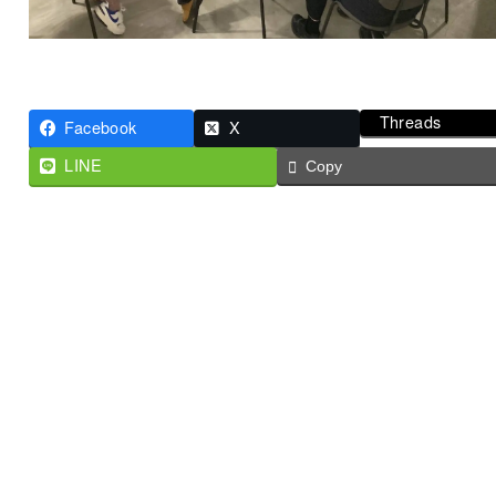
Threads
Facebook
X
LINE
Copy