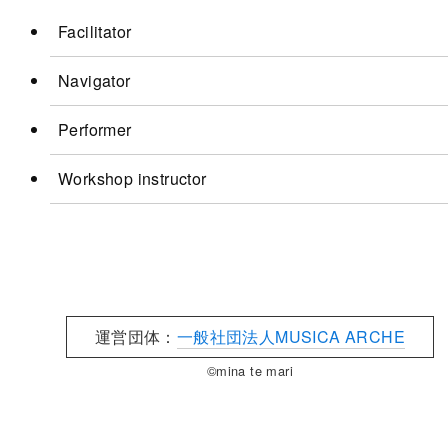
Facilitator
Navigator
Performer
Workshop instructor
運営団体：
一般社団法人MUSICA ARCHE
©mina te mari