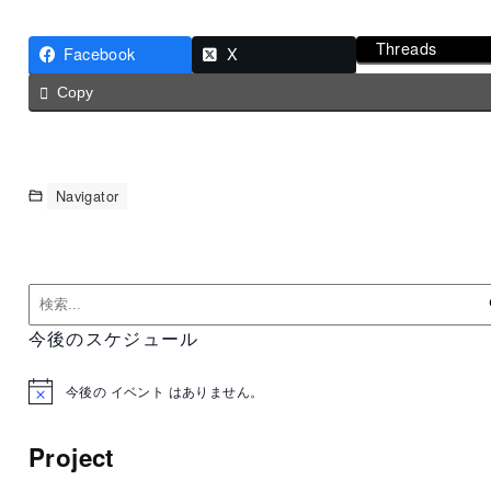
Threads
Facebook
X
Copy
Navigator
今後のスケジュール
今後の イベント はありません。
N
o
t
Project
i
c
e