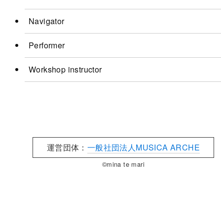
Navigator
Performer
Workshop instructor
運営団体：
一般社団法人MUSICA ARCHE
©mina te mari