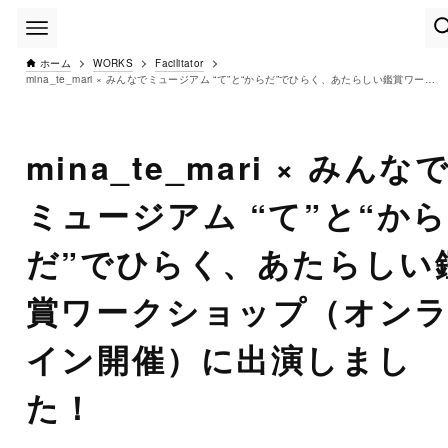
ホーム
WORKS
Facilitator
mina_te_mari × みんなでミュージアム “て”と“からだ”でひらく、あたらしい鑑賞ワークショップ（オンライン開催）に出演しました！
mina_te_mari × みんな
ミュージアム “て”と“から
だ”でひらく、あたらしい
賞ワークショップ（オン
イン開催）に出演しまし
た！