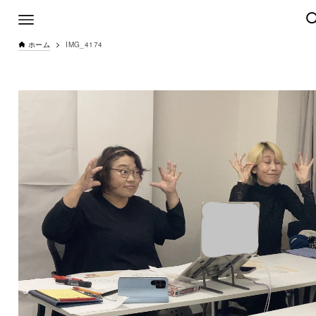
ホーム
IMG_4174